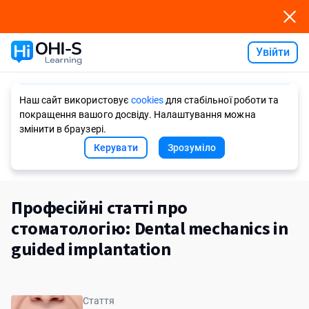
Увійти
Ask AI
Наш сайт використовує
cookies
для стабільної роботи та
покращення вашого досвіду. Налаштування можна
змінити в браузері.
Керувати
Зрозуміло
Професійні статті про
стоматологію: Dental mechanics in
guided implantation
Стаття