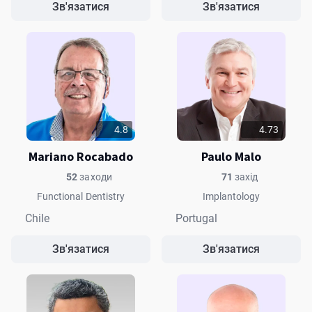
Зв'язатися
Зв'язатися
4.8
4.73
Mariano Rocabado
Paulo Malo
52
заходи
71
захід
Functional Dentistry
Implantology
Chile
Portugal
Зв'язатися
Зв'язатися