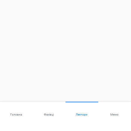
Головна
Фахівці
Лектори
Меню