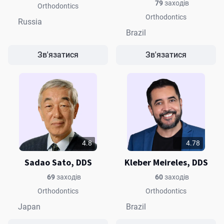
79
заходів
Orthodontics
Orthodontics
Russia
Brazil
Зв'язатися
Зв'язатися
4.8
4.78
Sadao Sato, DDS
Kleber Meireles, DDS
69
заходів
60
заходів
Orthodontics
Orthodontics
Japan
Brazil