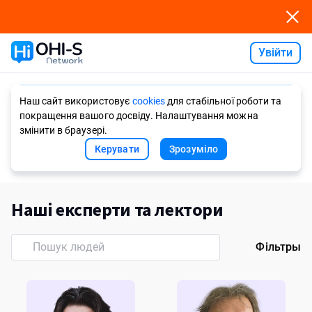
Увійти
Ask AI
Наш сайт використовує
cookies
для стабільної роботи та
покращення вашого досвіду. Налаштування можна
змінити в браузері.
Керувати
Зрозуміло
Наші експерти та лектори
Фільтры