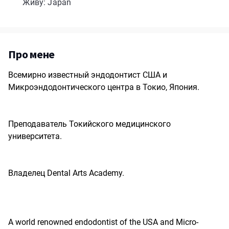
Живу: Japan
Про мене
Всемирно известный эндодонтист США и
Микроэндодонтического центра в Токио, Япония.
Преподаватель Токийского медицинского
университета.
Владелец Dental Arts Academy.
A world renowned endodontist of the USA and Micro-