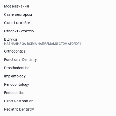
Моє навчання
Стати лектором
Статті та кейси
Створити статтю
Відгуки
НАВЧАННЯ ЗА ВСІМА НАПРЯМАМИ СТОМАТОЛОГІЇ
Orthodontics
Functional Dentistry
Prosthodontics
Implantology
Periodontology
Endodontics
Direct Restoration
Pediatric Dentistry