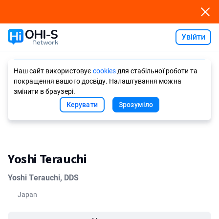
Увійти
Ask AI
Наш сайт використовує
cookies
для стабільної роботи та
покращення вашого досвіду. Налаштування можна
змінити в браузері.
Керувати
Зрозуміло
Yoshi Terauchi
Yoshi Terauchi, DDS
Japan