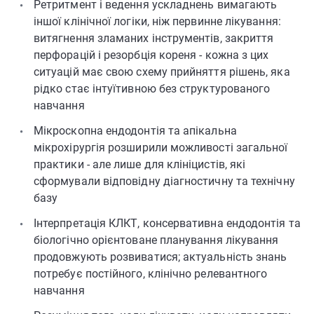
Ретритмент і ведення ускладнень вимагають
іншої клінічної логіки, ніж первинне лікування:
витягнення зламаних інструментів, закриття
перфорацій і резорбція кореня - кожна з цих
ситуацій має свою схему прийняття рішень, яка
рідко стає інтуїтивною без структурованого
навчання
Мікроскопна ендодонтія та апікальна
мікрохірургія розширили можливості загальної
практики - але лише для клініцистів, які
сформували відповідну діагностичну та технічну
базу
Інтерпретація КЛКТ, консервативна ендодонтія та
біологічно орієнтоване планування лікування
продовжують розвиватися; актуальність знань
потребує постійного, клінічно релевантного
навчання