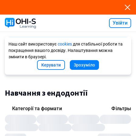
Увійти
Ask AI
Наш сайт використовує
cookies
для стабільної роботи та
покращення вашого досвіду. Налаштування можна
змінити в браузері.
Керувати
Зрозуміло
Навчання з ендодонтії
Категорії та формати
Фільтры