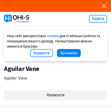
Увійти
Ask AI
Наш сайт використовує
cookies
для стабільної роботи та
покращення вашого досвіду. Налаштування можна
змінити в браузері.
Керувати
Зрозуміло
Aguilar Vane
Aguilar Vane
Написати