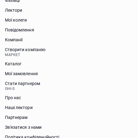
Фахівці
Лектори
Мої колеги
Повідомлення
Компанії
Створити компанію
МАРКЕТ
Каталог
Мої замовлення
Стати партнером
OHI-S
Про нас
Наші лектори
Партнерам
Зв'язатися з нами
Політика конфіденційності