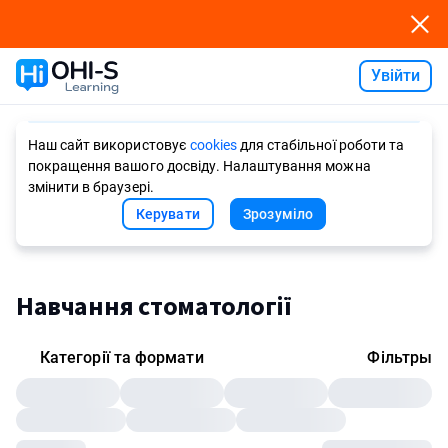
Увійти
Ask AI
Наш сайт використовує
cookies
для стабільної роботи та
покращення вашого досвіду. Налаштування можна
змінити в браузері.
Керувати
Зрозуміло
Навчання стоматології
Категорії та формати
Фільтры