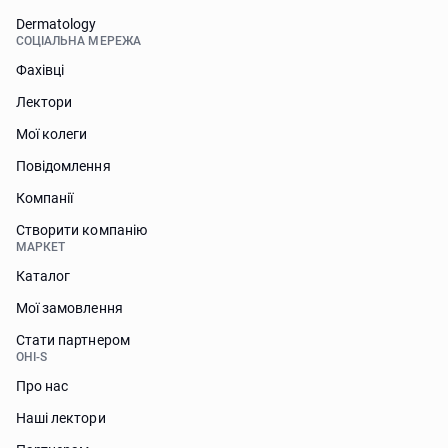
Dermatology
СОЦІАЛЬНА МЕРЕЖА
Фахівці
Лектори
Мої колеги
Повідомлення
Компанії
Створити компанію
МАРКЕТ
Каталог
Мої замовлення
Стати партнером
OHI-S
Про нас
Наші лектори