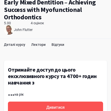
Early Mixed Dentition – Achieving
Success with Myofunctional
Orthodontics
5.00
4 оцінок
John Flutter
Деталі курсу
Лектори
Відгуки
Отримайте доступ до цього
ексклюзивного курсу та 4700+ годин
навчання з
...
на рік
Дивитися