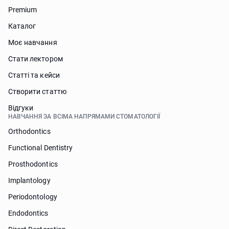
Premium
Каталог
Моє навчання
Стати лектором
Статті та кейси
Створити статтю
Відгуки
НАВЧАННЯ ЗА ВСІМА НАПРЯМАМИ СТОМАТОЛОГІЇ
Orthodontics
Functional Dentistry
Prosthodontics
Implantology
Periodontology
Endodontics