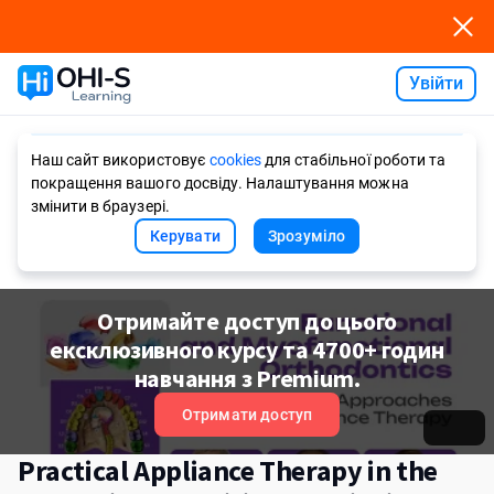
Увійти
Ask AI
Наш сайт використовує
cookies
для стабільної роботи та
покращення вашого досвіду. Налаштування можна
змінити в браузері.
Керувати
Зрозуміло
Отримайте доступ до цього
ексклюзивного курсу та 4700+ годин
навчання з Premium.
Отримати доступ
Practical Appliance Therapy in the