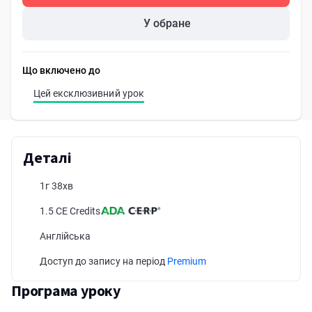
У обране
Що включено до
Цей ексклюзивний урок
Деталі
1г 38хв
1.5 CE Credits
Англійська
Доступ до запису на період
Premium
Програма уроку