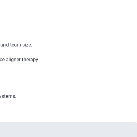
 and team size.
ce aligner therapy
systems.