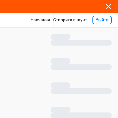
Навчання
Увійти
Створити акаунт