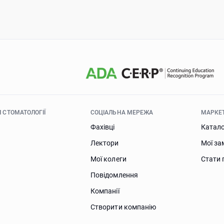
 СТОМАТОЛОГІЇ
СОЦІАЛЬНА МЕРЕЖА
МАРКЕ
Фахівці
Катал
Лектори
Мої за
Мої колеги
Стати 
Повідомлення
Компанії
Створити компанію