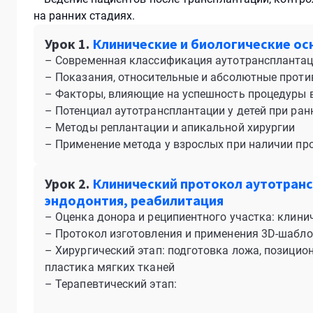
на ранних стадиях.
Урок 1.
Клинические и биологические ос
– Современная классификация аутотрансплантац
– Показания, относительные и абсолютные прот
– Факторы, влияющие на успешность процедуры в
– Потенциал аутотрансплантации у детей при ран
– Методы реплантации и апикальной хирургии
– Применение метода у взрослых при наличии пр
Урок 2.
Клинический протокол аутотранс
эндодонтия, реабилитация
– Оценка донора и реципиентного участка: клини
– Протокол изготовления и применения 3D-шабло
– Хирургический этап: подготовка ложа, позицио
пластика мягких тканей
– Терапевтический этап: