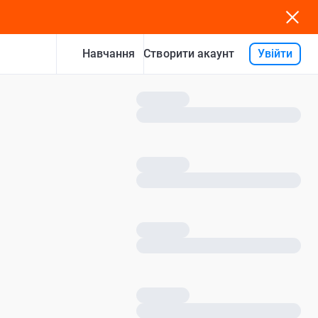
Навчання
Увійти
Створити акаунт