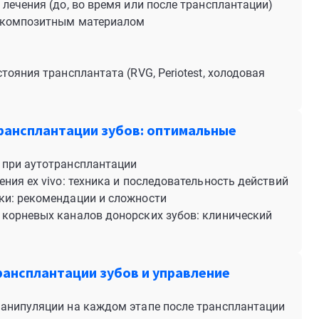
лечения (до, во время или после трансплантации)
и композитным материалом
ояния трансплантата (RVG, Periotest, холодовая
рансплантации зубов: оптимальные
 при аутотрансплантации
ния ex vivo: техника и последовательность действий
ки: рекомендации и сложности
корневых каналов донорских зубов: клинический
ансплантации зубов и управление
анипуляции на каждом этапе после трансплантации