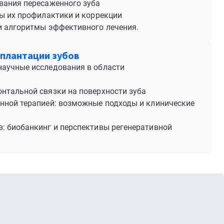
вания пересаженного зуба
ды их профилактики и коррекции
и алгоритмы эффективного лечения.
сплантации зубов
научные исследования в области
нтальной связки на поверхности зуба
нной терапией: возможные подходы и клинические
: биобанкинг и перспективы регенеративной