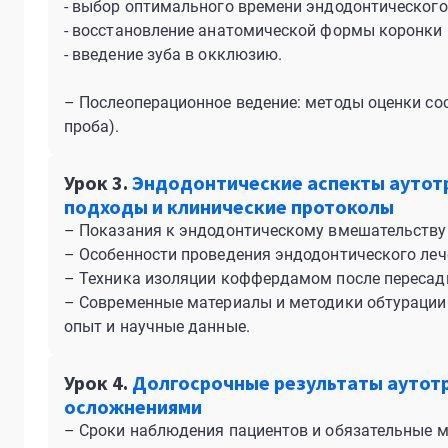
- выбор оптимального времени эндодонтического 
- восстановление анатомической формы коронк
- введение зуба в окклюзию.
– Послеоперационное ведение: методы оценки сост
проба).
Урок 3.
Эндодонтические аспекты аутот
подходы и клинические протоколы
– Показания к эндодонтическому вмешательству
– Особенности проведения эндодонтического лече
– Техника изоляции коффердамом после пересад
– Современные материалы и методики обтурации 
опыт и научные данные.
Урок 4.
Долгосрочные результаты аутотр
осложнениями
– Сроки наблюдения пациентов и обязательные м