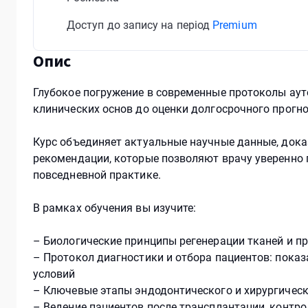
Доступ до запису на період
Premium
Опис
Глубокое погружение в современные протоколы аут
клинических основ до оценки долгосрочного прогно
Курс объединяет актуальные научные данные, дока
рекомендации, которые позволяют врачу уверенно 
повседневной практике.
В рамках обучения вы изучите:
– Биологические принципы регенерации тканей и п
– Протокол диагностики и отбора пациентов: показ
условий
– Ключевые этапы эндодонтического и хирургическ
– Ведение пациентов после трансплантации, контр