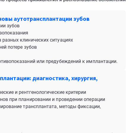
новы аутотрансплантации зубов
ии зубов
ивопоказания
 разных клинических ситуациях
ней потере зубов
отивопоказаний или предубеждений к имплантации.
плантации: диагностика, хирургия,
ческие и рентгенологические критерии
нов при планировании и проведении операции
нирование трансплантата, методы фиксации,