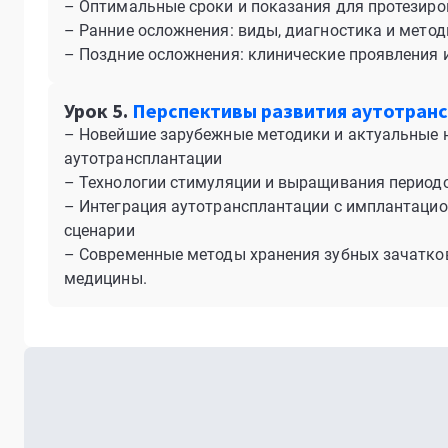
– Оптимальные сроки и показания для протезиро
– Ранние осложнения: виды, диагностика и мето
– Поздние осложнения: клинические проявления 
Урок 5.
Перспективы развития аутотран
– Новейшие зарубежные методики и актуальные 
аутотрансплантации
– Технологии стимуляции и выращивания периодо
– Интеграция аутотрансплантации с имплантацио
сценарии
– Современные методы хранения зубных зачатков
медицины.