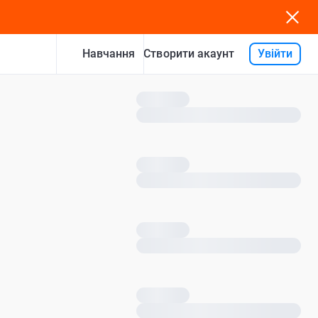
Навчання
Увійти
Створити акаунт