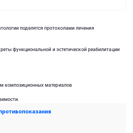
тологии поделятся протоколами лечения
екреты функциональной и эстетической реабилитации
ем композиционных материалов
аемости.
и противопоказания