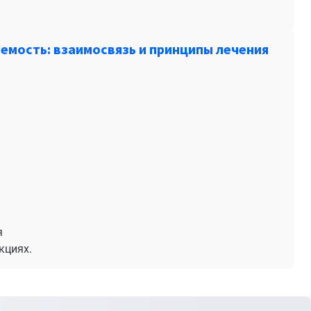
емость: взаимосвязь и принципы лечения
я
кциях.