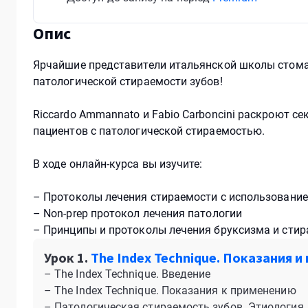
Опис
Ярчайшие представители итальянской школы стома
патологической стираемости зубов!
Riccardo Ammannato и Fabio Carboncini раскроют с
пациентов с патологической стираемостью.
В ходе онлайн-курса вы изучите:
– Протоколы лечения стираемости с использовани
– Non-prep протокол лечения патологии
– Принципы и протоколы лечения бруксизма и стир
Урок 1.
The Index Technique. Показания 
– The Index Technique. Введение
– The Index Technique. Показания к применению
– Патологическая стираемость зубов. Этиология