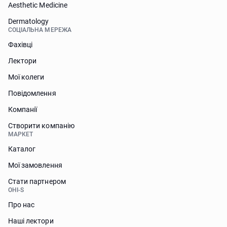
Aesthetic Medicine
Dermatology
СОЦІАЛЬНА МЕРЕЖА
Фахівці
Лектори
Мої колеги
Повідомлення
Компанії
Створити компанію
МАРКЕТ
Каталог
Мої замовлення
Стати партнером
OHI-S
Про нас
Наші лектори