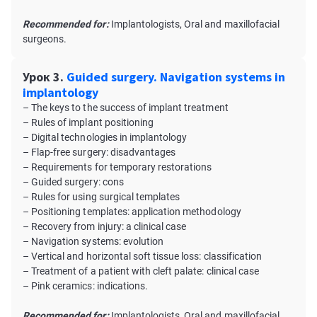
Recommended for:
Implantologists, Oral and maxillofacial
surgeons.
Урок 3.
Guided surgery. Navigation systems in
implantology
– The keys to the success of implant treatment
– Rules of implant positioning
– Digital technologies in implantology
– Flap-free surgery: disadvantages
– Requirements for temporary restorations
– Guided surgery: cons
– Rules for using surgical templates
– Positioning templates: application methodology
– Recovery from injury: a clinical case
– Navigation systems: evolution
– Vertical and horizontal soft tissue loss: classification
– Treatment of a patient with cleft palate: clinical case
– Pink ceramics: indications.
Recommended for:
Implantologists, Oral and maxillofacial