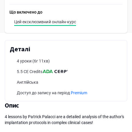
Що включено до
Цей ексклюзивний онлайн-курс
Деталі
4 уроки
(6г 11хв)
5.5 CE Credits
Англійська
Доступ до запису на період
Premium
Опис
4 lessons by Patrick Palacci are a detailed analysis of the author's
implantation protocols in complex clinical cases!