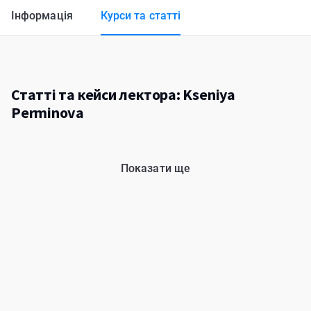
Інформація
Курси та статті
Статті та кейси лектора: Kseniya
Perminova
Показати ще