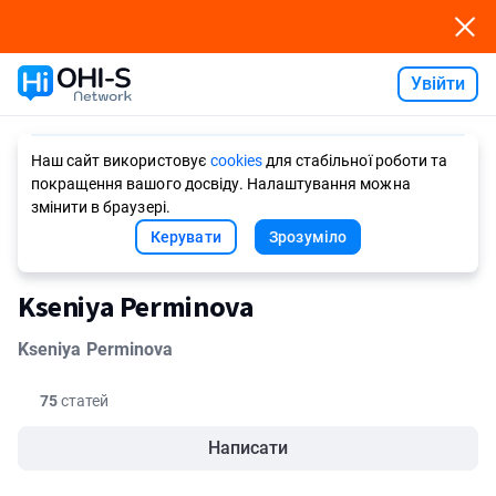
Увійти
Ask AI
Наш сайт використовує
cookies
для стабільної роботи та
покращення вашого досвіду. Налаштування можна
змінити в браузері.
Керувати
Зрозуміло
Kseniya Perminova
Kseniya Perminova
75
статей
Написати