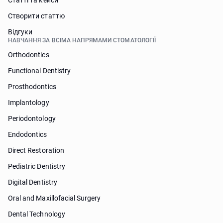
Статті та кейси
Створити статтю
Відгуки
НАВЧАННЯ ЗА ВСІМА НАПРЯМАМИ СТОМАТОЛОГІЇ
Orthodontics
Functional Dentistry
Prosthodontics
Implantology
Periodontology
Endodontics
Direct Restoration
Pediatric Dentistry
Digital Dentistry
Oral and Maxillofacial Surgery
Dental Technology