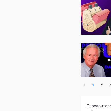
1
2
Пародонтолог