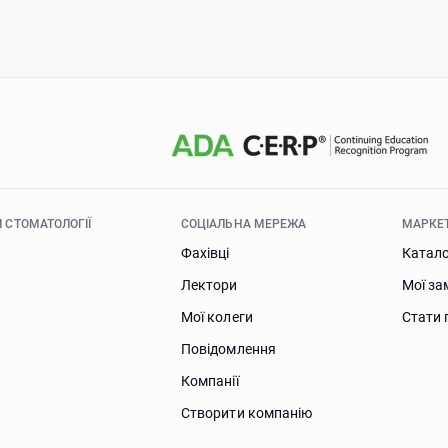
 СТОМАТОЛОГІЇ
СОЦІАЛЬНА МЕРЕЖА
МАРКЕ
Фахівці
Катал
Лектори
Мої за
Мої колеги
Стати 
Повідомлення
Компанії
Створити компанію