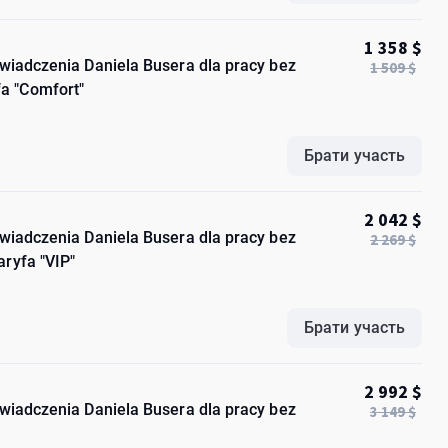
1 358 $
oświadczenia Daniela Busera dla pracy bez
1 509 $
a "Comfort"
Брати участь
2 042 $
oświadczenia Daniela Busera dla pracy bez
2 269 $
ryfa "VIP"
Брати участь
2 992 $
oświadczenia Daniela Busera dla pracy bez
3 149 $