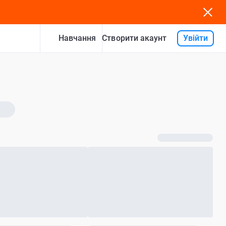
Навчання
Увійти
Створити акаунт