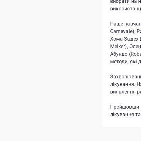
вибрати на 
використання
Наше навчанн
Carnevale), 
Хома Задех (
Melker), Олен
Абундо (Robe
методи, які 
Захворюванн
лікування. 
виявлення рі
Пройшовши на
лікування та