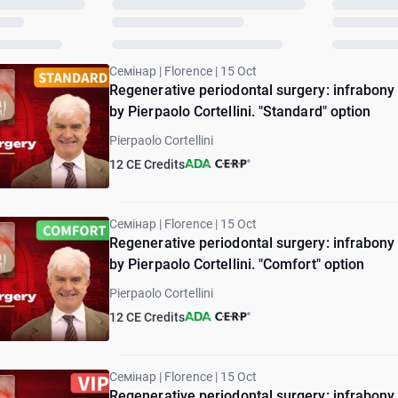
Семінар | Florence | 15 Oct
Regenerative periodontal surgery: infrabo
by Pierpaolo Cortellini. "Standard" option
Pierpaolo Cortellini
12 CE Credits
Семінар | Florence | 15 Oct
Regenerative periodontal surgery: infrabo
by Pierpaolo Cortellini. "Comfort" option
Pierpaolo Cortellini
12 CE Credits
Семінар | Florence | 15 Oct
Regenerative periodontal surgery: infrabo