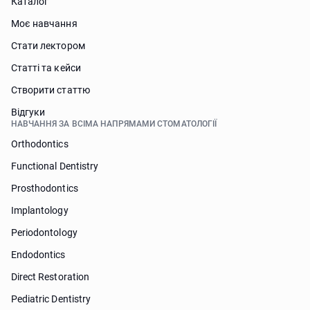
Каталог
Моє навчання
Стати лектором
Статті та кейси
Створити статтю
Відгуки
НАВЧАННЯ ЗА ВСІМА НАПРЯМАМИ СТОМАТОЛОГІЇ
Orthodontics
Functional Dentistry
Prosthodontics
Implantology
Periodontology
Endodontics
Direct Restoration
Pediatric Dentistry