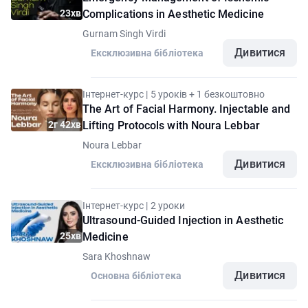
23хв
Complications in Aesthetic Medicine
Gurnam Singh Virdi
Дивитися
Ексклюзивна бібліотека
Інтернет-курс | 5 уроків + 1 безкоштовно
The Art of Facial Harmony. Injectable and
2г 42хв
Lifting Protocols with Noura Lebbar
Noura Lebbar
Дивитися
Ексклюзивна бібліотека
Інтернет-курс | 2 уроки
Ultrasound-Guided Injection in Aesthetic
25хв
Medicine
Sara Khoshnaw
Дивитися
Основна бібліотека