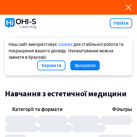
Увійти
Ask AI
Наш сайт використовує
cookies
для стабільної роботи та
покращення вашого досвіду. Налаштування можна
змінити в браузері.
Керувати
Зрозуміло
Навчання з естетичної медицини
Категорії та формати
Фільтры