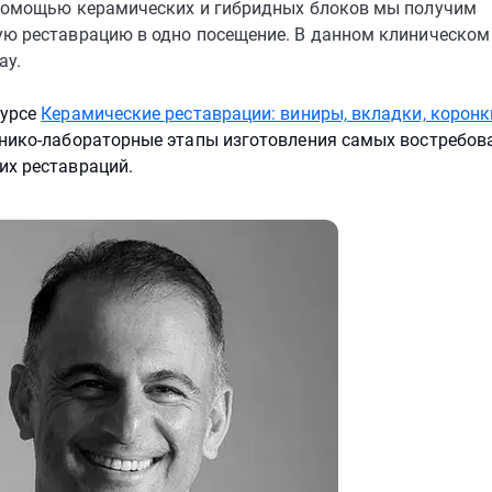
 помощью керамических и гибридных блоков мы получим
ую реставрацию в одно посещение. В данном клиническом 
ay.
курсе
Керамические реставрации: виниры, вкладки, коронк
инико-лабораторные этапы изготовления самых востребов
их реставраций.