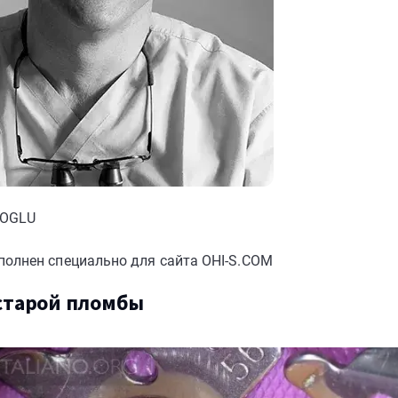
LOGLU
полнен специально для сайта OHI-S.COM
старой пломбы