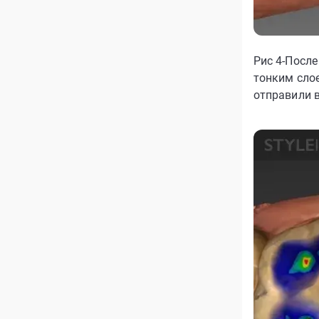
Рис 4-Посл
тонким сло
отправили 