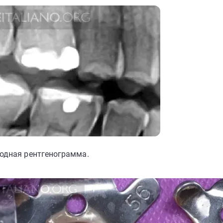
ходная рентгенограмма.