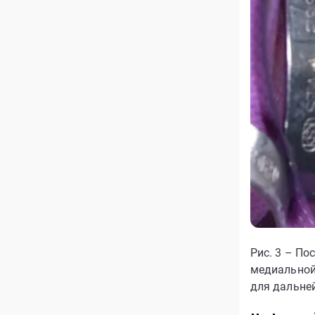
Рис. 3 – П
медиальной
для дальне