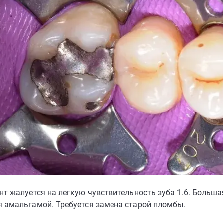
нт жалуется на легкую чувствительность зуба 1.6. Больша
я амальгамой. Требуется замена старой пломбы.