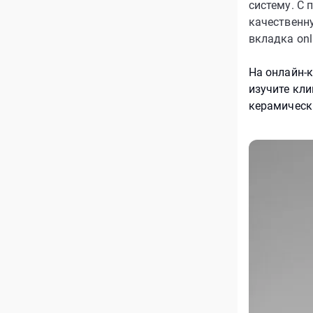
систему. С
качественн
вкладка onl
На онлайн-
изучите кл
керамическ