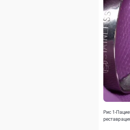
Рис 1-Пацие
реставраци