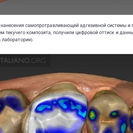
е нанесения самопротравливающей адгезивной системы и
ем текучего композита, получили цифровой оттиск и данн
в лабораторию.