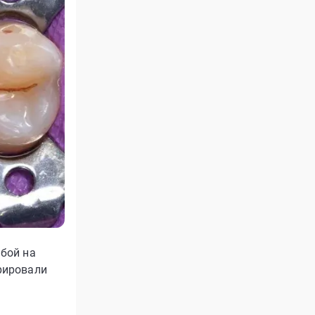
бой на
рировали